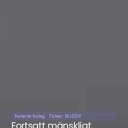
Noterat bolag · Ticker: BUDDY
Fortsatt mänskligt.