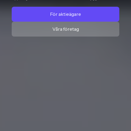
För aktieägare
Våra företag