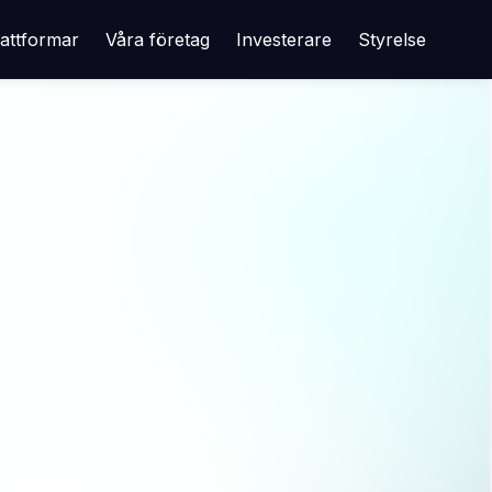
lattformar
Våra företag
Investerare
Styrelse