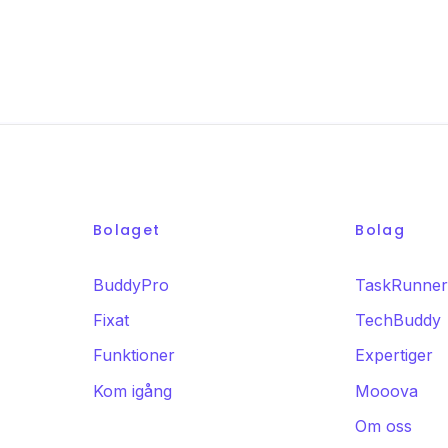
Bolaget
Bolag
BuddyPro
TaskRunne
Fixat
TechBuddy
Funktioner
Expertiger
Kom igång
Mooova
Om oss