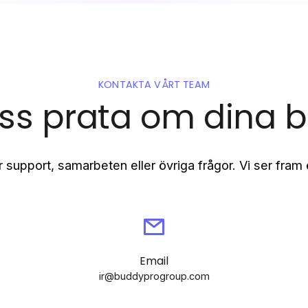
KONTAKTA VÅRT TEAM
oss prata om dina 
 support, samarbeten eller övriga frågor. Vi ser fram 
Email
ir@buddyprogroup.com