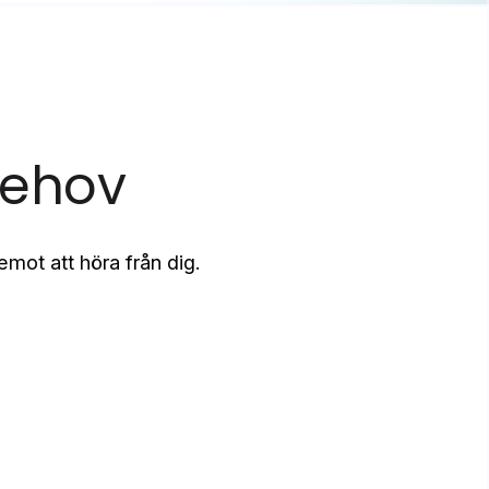
behov
emot att höra från dig.