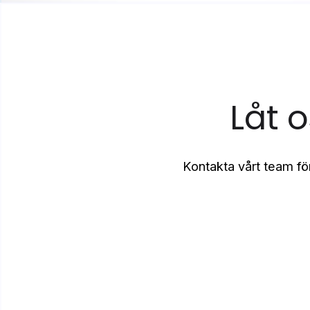
Låt 
Kontakta vårt team för