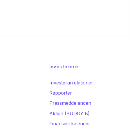
Investerare
r
Investerarrelationer
Rapporter
Pressmeddelanden
Aktien (BUDDY B)
Finansiell kalender